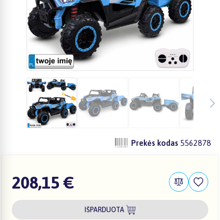
Prekės kodas
5562878
208,15 €
IŠPARDUOTA