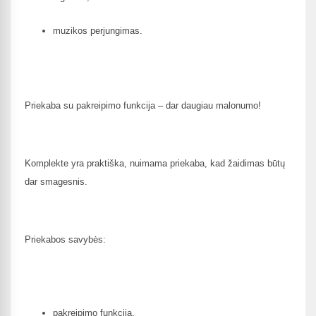
muzikos perjungimas.
Priekaba su pakreipimo funkcija – dar daugiau malonumo!
Komplekte yra praktiška, nuimama priekaba, kad žaidimas būtų
dar smagesnis.
Priekabos savybės:
pakreipimo funkciją,