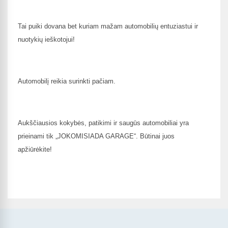
Tai puiki dovana bet kuriam mažam automobilių entuziastui ir
nuotykių ieškotojui!
Automobilį reikia surinkti pačiam.
Aukščiausios kokybės, patikimi ir saugūs automobiliai yra
prieinami tik „JOKOMISIADA GARAGE“. Būtinai juos
apžiūrėkite!