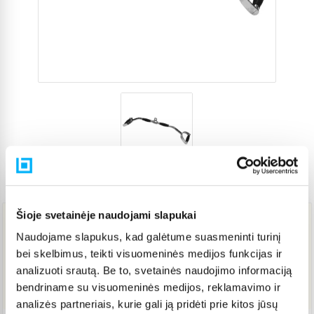
Prekės kodas
5562872
Šioje svetainėje naudojami slapukai
27,72 €
Naudojame slapukus, kad galėtume suasmeninti turinį
bei skelbimus, teikti visuomeninės medijos funkcijas ir
analizuoti srautą. Be to, svetainės naudojimo informaciją
Į KREPŠELĮ
bendriname su visuomeninės medijos, reklamavimo ir
analizės partneriais, kurie gali ją pridėti prie kitos jūsų