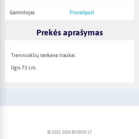
Gamintojas
ProveSport
Prekės aprašymas
Treniruoklių rankena traukai.
Ilgis 73 cm.
© 2012-
2026
BIGBOX.LT