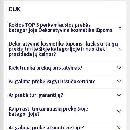
DUK
Kokios TOP 5 perkamiausios prekės
kategorijoje Dekoratyvinė kosmetika lūpoms
Dekoratyvinė kosmetika lūpoms - kiek skirtingų
prekių turite šioje kategorijoje ir nuo kiek
prasideda jų kainos?
Kiek trunka prekių pristatymas?
Ar galima prekę įsigyti išsimokėtinai?
Ar prekė turi garantiją?
Kaip rasti tinkamiausią prekę šioje
kategorijoje?
Ar galima prekę atsiimti vietoje?