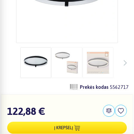
Prekės kodas
5562717
122,88 €
Į KREPŠELĮ