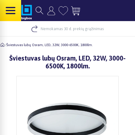
Nemokamas 30 d. prekių grąžinimas
/
Šviestuvas lubų Osram, LED, 32W, 3000-6500K, 1800lm.
Šviestuvas lubų Osram, LED, 32W, 3000-
6500K, 1800lm.