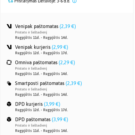
Pristatymas Lietuvoje: 3-6 d.d.
Venipak paštomatas
(
2,39 €
)
Pristato ir šeštadienį
Rugpjūtis 11d. - Rugpjūtis 14d.
Venipak kurjeris
(
2,99 €
)
Rugpjūtis 12d. - Rugpjūtis 17d.
Omniva paštomatas
(
2,29 €
)
Pristato ir šeštadienį
Rugpjūtis 11d. - Rugpjūtis 14d.
Smartposti paštomatas
(
2,39 €
)
Pristato ir šeštadienį
Rugpjūtis 11d. - Rugpjūtis 14d.
DPD kurjeris
(
3,99 €
)
Rugpjūtis 12d. - Rugpjūtis 17d.
DPD paštomatas
(
3,99 €
)
Pristato ir šeštadienį
Rugpjūtis 11d. - Rugpjūtis 14d.