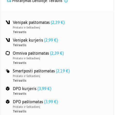
Pristatymas Lietuvoje: Teirautis
Venipak paštomatas
(
2,39 €
)
Pristato ir šeštadienį
Teirautis
Venipak kurjeris
(
2,99 €
)
Teirautis
Omniva paštomatas
(
2,39 €
)
Pristato ir šeštadienį
Teirautis
Smartposti paštomatas
(
2,19 €
)
Pristato ir šeštadienį
Teirautis
DPD kurjeris
(
3,99 €
)
Teirautis
DPD paštomatas
(
3,99 €
)
Pristato ir šeštadienį
Teirautis