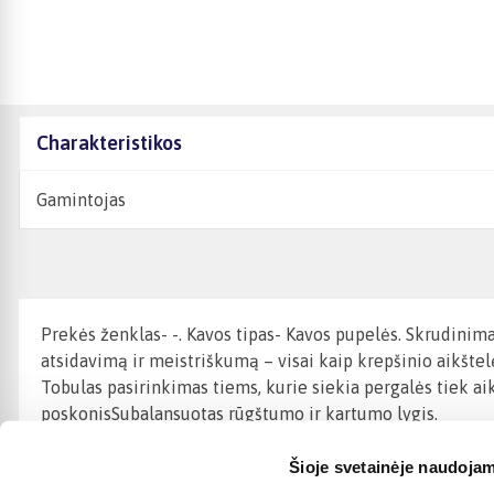
Charakteristikos
Gamintojas
Prekės ženklas- -. Kavos tipas- Kavos pupelės. Skrudinimas
atsidavimą ir meistriškumą – visai kaip krepšinio aikštel
Tobulas pasirinkimas tiems, kurie siekia pergalės tiek a
poskonisSubalansuotas rūgštumo ir kartumo lygis.
Šioje svetainėje naudojam