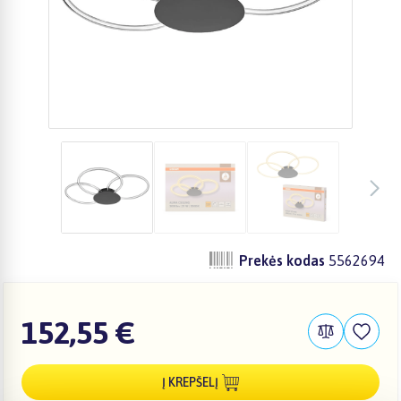
Prekės kodas
5562694
152,55 €
Į KREPŠELĮ