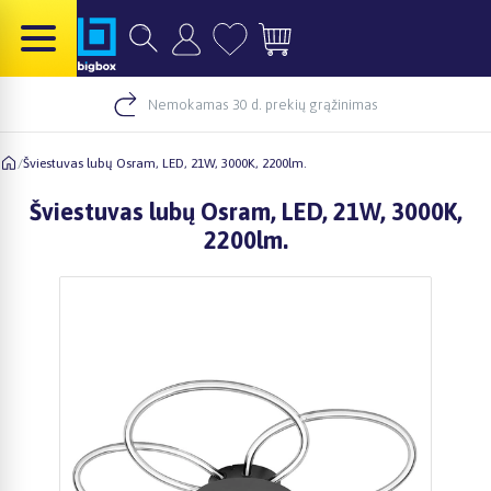
Nemokamas 30 d. prekių grąžinimas
/
Šviestuvas lubų Osram, LED, 21W, 3000K, 2200lm.
Šviestuvas lubų Osram, LED, 21W, 3000K,
2200lm.