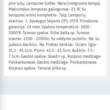
prie lubų. Lemputės lizdas- Nėra (integruota lempa).
Maksimalus lemputės galingumas- 21 W. Su
lempute(-ėmis) komplekte- Taip. Lempučių
skaičius- 1. Apsaugos laipsnis (IP)- IP20. Privaloma
garantija- 24 mėn. Spalvos temperatūra- 3000 -
3000°K. Šviesos spalva- Šiltai balta sp.. Šviesos
srautas- 2200 - 2200lm. Su valdymo pulteliu- Ne. Su
judesio davikliu- Ne. Prekės ženklas- Osram. Ilgis-
91.3 - 91.3cm. Plotis- 61.5 - 61.5cm. Aukštis- 7.5 -
7.5cm. Gaubto spalva- Skaidri sp.. Korpuso medžiaga-
Polikarbonatas. Gaubto medžiaga- Polikarbonatas.
Korpuso spalva- Tamsiai pilka sp..