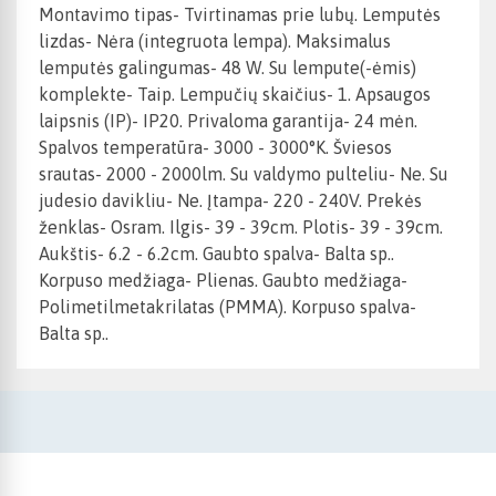
Montavimo tipas- Tvirtinamas prie lubų. Lemputės
lizdas- Nėra (integruota lempa). Maksimalus
lemputės galingumas- 48 W. Su lempute(-ėmis)
komplekte- Taip. Lempučių skaičius- 1. Apsaugos
laipsnis (IP)- IP20. Privaloma garantija- 24 mėn.
Spalvos temperatūra- 3000 - 3000°K. Šviesos
srautas- 2000 - 2000lm. Su valdymo pulteliu- Ne. Su
judesio davikliu- Ne. Įtampa- 220 - 240V. Prekės
ženklas- Osram. Ilgis- 39 - 39cm. Plotis- 39 - 39cm.
Aukštis- 6.2 - 6.2cm. Gaubto spalva- Balta sp..
Korpuso medžiaga- Plienas. Gaubto medžiaga-
Polimetilmetakrilatas (PMMA). Korpuso spalva-
Balta sp..