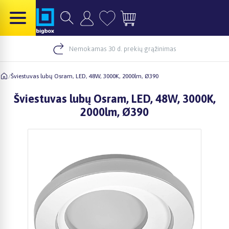
Nemokamas 30 d. prekių grąžinimas
/
Šviestuvas lubų Osram, LED, 48W, 3000K, 2000lm, Ø390
Šviestuvas lubų Osram, LED, 48W, 3000K,
2000lm, Ø390