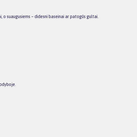
, o suaugusiems – didesni baseinai ar patogūs gultai.
sodyboje.