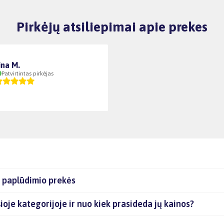
Pirkėjų atsiliepimai apie prekes
ina M.
Patvirtintas pirkėjas
s paplūdimio prekės
šioje kategorijoje ir nuo kiek prasideda jų kainos?