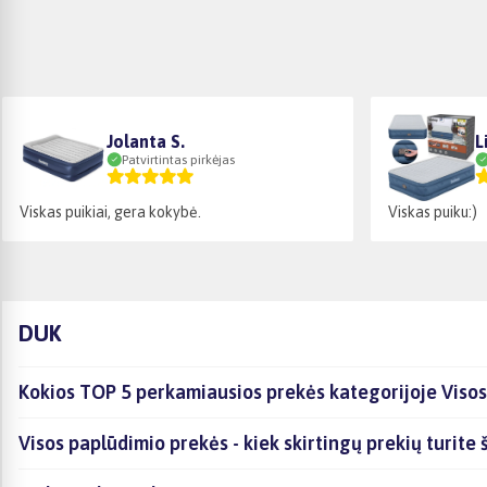
Jolanta S.
L
Patvirtintas pirkėjas
Viskas puikiai, gera kokybė.
Viskas puiku:)
DUK
Kokios TOP 5 perkamiausios prekės kategorijoje Viso
Visos paplūdimio prekės - kiek skirtingų prekių turite 