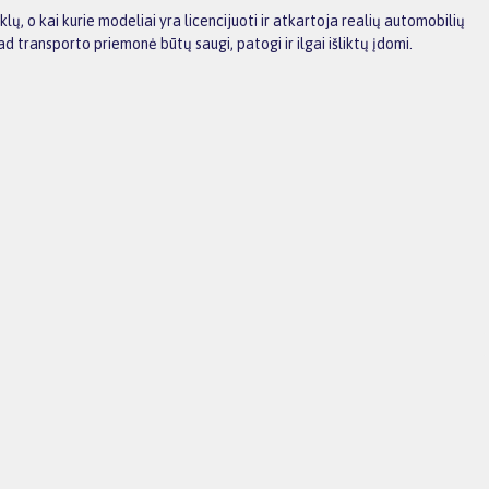
lų, o kai kurie modeliai yra licencijuoti ir atkartoja realių automobilių
d transporto priemonė būtų saugi, patogi ir ilgai išliktų įdomi.