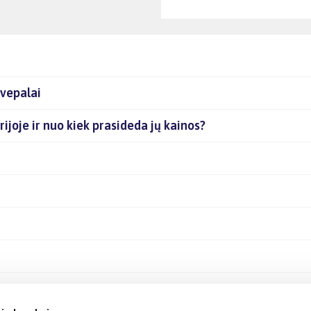
kvepalai
orijoje ir nuo kiek prasideda jų kainos?