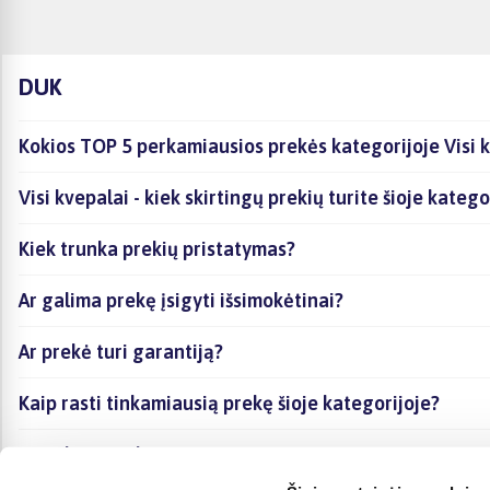
DUK
Kokios TOP 5 perkamiausios prekės kategorijoje Visi 
Visi kvepalai - kiek skirtingų prekių turite šioje kateg
Kiek trunka prekių pristatymas?
Ar galima prekę įsigyti išsimokėtinai?
Ar prekė turi garantiją?
Kaip rasti tinkamiausią prekę šioje kategorijoje?
Ar galima prekę atsiimti vietoje?