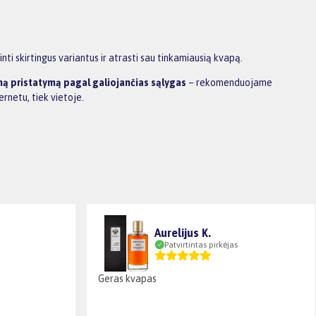
i skirtingus variantus ir atrasti sau tinkamiausią kvapą.
 pristatymą pagal galiojančias sąlygas
– rekomenduojame
rnetu, tiek vietoje.
Aurelijus K.
Patvirtintas pirkėjas
Geras kvapas