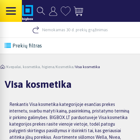
Nemokamas 30 d. prekių grąžinimas
Prekių filtras
/
Kvepalai, kosmetika, higiena
/
Kosmetika
/
Visa kosmetika
Visa kosmetika
Renkantis Visa kosmetika kategorijoje esančias prekes
internetu, svarbu matyti kainą, pasirinkimą, pristatymo terminą
ir pirkimo galimybes. BIGBOX.LT parduotuvėje Visa kosmetika
kategorijos prekes rasite vienoje vietoje, todėl patogu
palyginti skirtingus pasiūlymus ir išsirinkti tai, kas geriausiai
atitinka jūsų poreikius. Asortimente siūlomos Wella, Nivea,