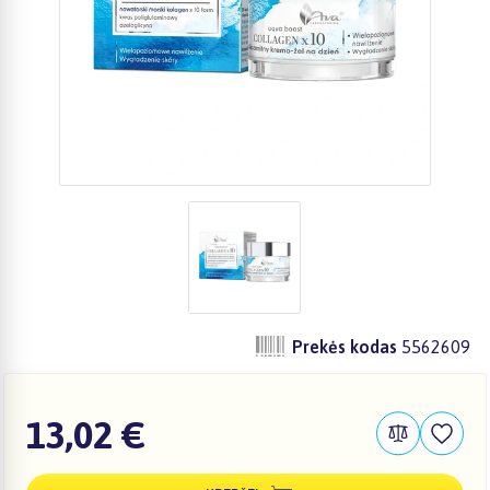
Prekės kodas
5562609
13,02 €