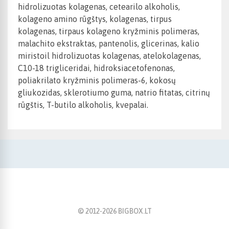
hidrolizuotas kolagenas, cetearilo alkoholis,
kolageno amino rūgštys, kolagenas, tirpus
kolagenas, tirpaus kolageno kryžminis polimeras,
malachito ekstraktas, pantenolis, glicerinas, kalio
miristoil hidrolizuotas kolagenas, atelokolagenas,
C10-18 trigliceridai, hidroksiacetofenonas,
poliakrilato kryžminis polimeras-6, kokosų
gliukozidas, sklerotiumo guma, natrio fitatas, citrinų
rūgštis, T-butilo alkoholis, kvepalai.
© 2012-
2026
BIGBOX.LT