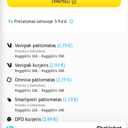
Į KREPŠELĮ
Pristatymas Lietuvoje: 5-9 d.d.
Venipak paštomatas
(
2,39 €
)
Pristato ir šeštadienį
Rugpjūtis 13d. - Rugpjūtis 19d.
Venipak kurjeris
(
2,99 €
)
Rugpjūtis 14d. - Rugpjūtis 20d.
Omniva paštomatas
(
2,39 €
)
Pristato ir šeštadienį
Rugpjūtis 13d. - Rugpjūtis 19d.
Smartposti paštomatas
(
2,19 €
)
Pristato ir šeštadienį
Rugpjūtis 13d. - Rugpjūtis 19d.
DPD kurjeris
(
3,99 €
)
Rugpjūtis 14d. - Rugpjūtis 20d.