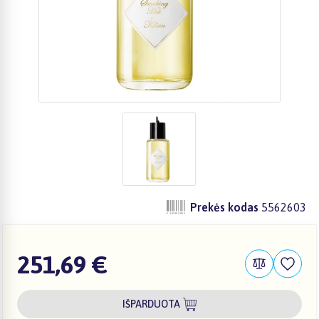
Prekės kodas
5562603
251,69 €
IŠPARDUOTA