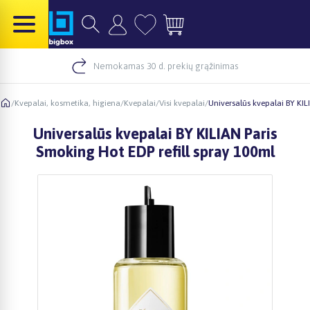
Nemokamas 30 d. prekių grąžinimas
/
Kvepalai, kosmetika, higiena
/
Kvepalai
/
Visi kvepalai
/
Universalūs kvepalai BY KIL
Universalūs kvepalai BY KILIAN Paris
Smoking Hot EDP refill spray 100ml