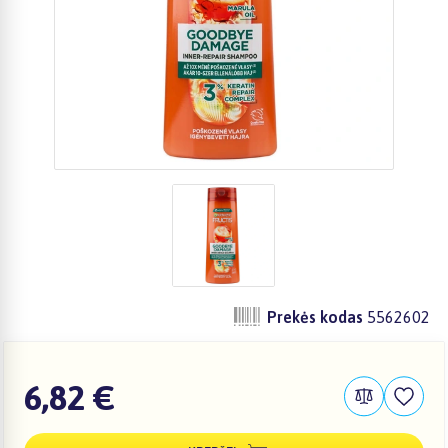
Prekės kodas
5562602
6,82 €