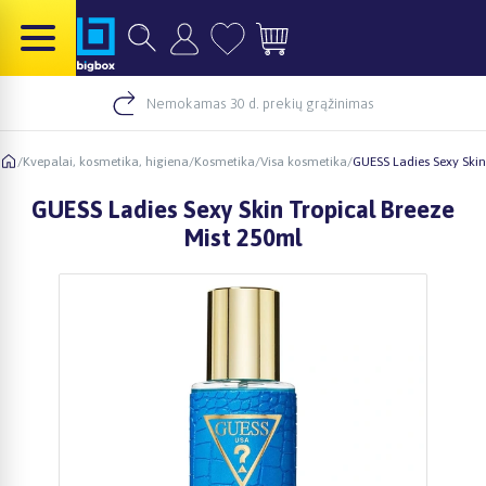
Nemokamas 30 d. prekių grąžinimas
/
Kvepalai, kosmetika, higiena
/
Kosmetika
/
Visa kosmetika
/
GUESS Ladies Sexy Skin
GUESS Ladies Sexy Skin Tropical Breeze
Mist 250ml