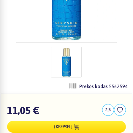
Prekės kodas
5562594
11,05 €
Į KREPŠELĮ