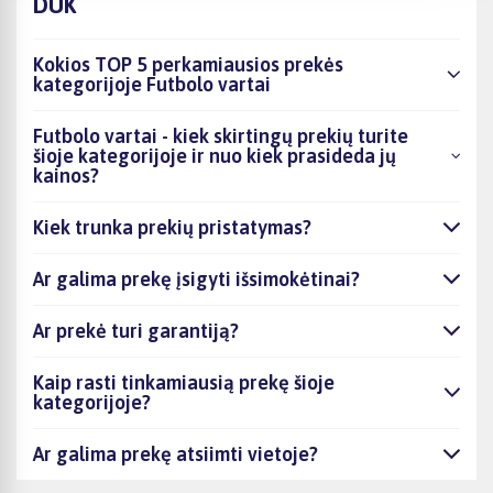
DUK
Kokios TOP 5 perkamiausios prekės
kategorijoje Futbolo vartai
Futbolo vartai - kiek skirtingų prekių turite
šioje kategorijoje ir nuo kiek prasideda jų
kainos?
Kiek trunka prekių pristatymas?
Ar galima prekę įsigyti išsimokėtinai?
Ar prekė turi garantiją?
Kaip rasti tinkamiausią prekę šioje
kategorijoje?
Ar galima prekę atsiimti vietoje?