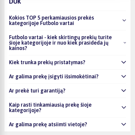
DUK
Kokios TOP 5 perkamiausios prekės
kategorijoje Futbolo vartai
Futbolo vartai - kiek skirtingų prekių turite
šioje kategorijoje ir nuo kiek prasideda jų
kainos?
Kiek trunka prekių pristatymas?
Ar galima prekę įsigyti išsimokėtinai?
Ar prekė turi garantiją?
Kaip rasti tinkamiausią prekę šioje
kategorijoje?
Ar galima prekę atsiimti vietoje?