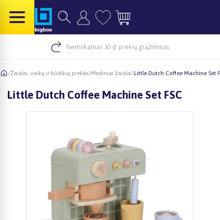
Nemokamas 30 d. prekių grąžinimas
/
Žaislai, vaikų ir kūdikių prekės
/
Mediniai žaislai
/
Little Dutch Coffee Machine Set 
Little Dutch Coffee Machine Set FSC