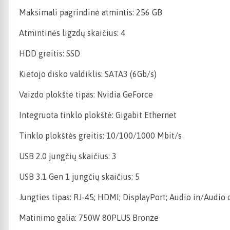
Maksimali pagrindinė atmintis: 256 GB
Atmintinės ligzdų skaičius: 4
HDD greitis: SSD
Kietojo disko valdiklis: SATA3 (6Gb/s)
Vaizdo plokštė tipas: Nvidia GeForce
Integruota tinklo plokštė: Gigabit Ethernet
Tinklo plokštės greitis: 10/100/1000 Mbit/s
USB 2.0 jungčių skaičius: 3
USB 3.1 Gen 1 jungčių skaičius: 5
Jungties tipas: RJ-45; HDMI; DisplayPort; Audio in/Audio 
Matinimo galia: 750W 80PLUS Bronze