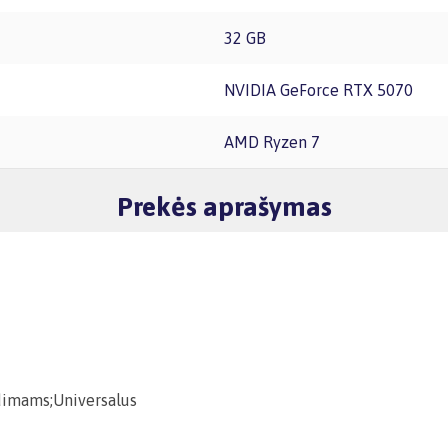
32 GB
NVIDIA GeForce RTX 5070
AMD Ryzen 7
Prekės aprašymas
idimams;Universalus