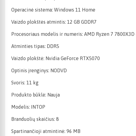
Operacinė sistema: Windows 11 Home
Vaizdo plokštės atmintis: 12 GB GDDR7
Procesoriaus modelis ir numeris: AMD Ryzen 7 7800X3D
Atminties tipas: DDR5
Vaizdo plokštė: Nvidia GeForce RTX5070
Optinis įrenginys: NODVD
Svoris: 11 kg
Produkto būklė: Nauja
Modelis: INTOP
Branduolių skaičius: 8
Spartinančioji atmintinė: 96 MB