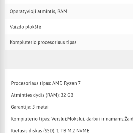
Operatyvioji atmintis, RAM
Vaizdo plokštė
Kompiuterio procesoriaus tipas
Procesoriaus tipas: AMD Ryzen 7
Atminties dydis (RAM): 32 GB
Garantija: 3 metai
Kompiuterio tipas: Verslui;Mokslui, darbui ir namams;Ža
Kietasis diskas (SSD): 1 TB M.2 NVME