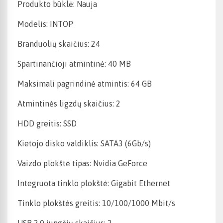
Produkto būklė: Nauja
Modelis: INTOP
Branduolių skaičius: 24
Spartinančioji atmintinė: 40 MB
Maksimali pagrindinė atmintis: 64 GB
Atmintinės ligzdų skaičius: 2
HDD greitis: SSD
Kietojo disko valdiklis: SATA3 (6Gb/s)
Vaizdo plokštė tipas: Nvidia GeForce
Integruota tinklo plokštė: Gigabit Ethernet
Tinklo plokštės greitis: 10/100/1000 Mbit/s