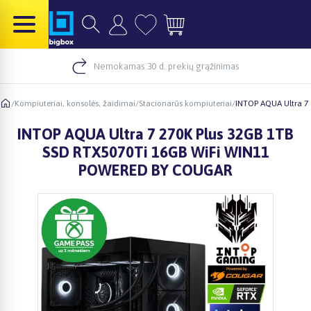
Nemokamas 30 d. prekių grąžinimas
/
Kompiuteriai, konsolės, žaidimai
/
Stacionarūs kompiuteriai
/
INTOP AQUA Ultra 7
INTOP AQUA Ultra 7 270K Plus 32GB 1TB
SSD RTX5070Ti 16GB WiFi WIN11
POWERED BY COUGAR