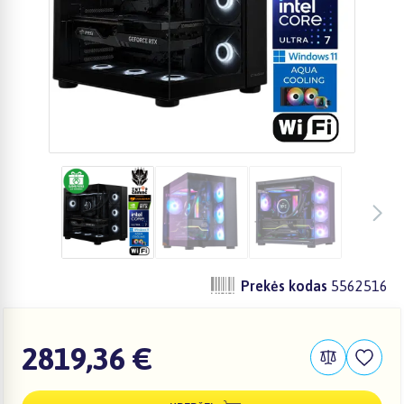
Prekės kodas
5562516
2819,36 €