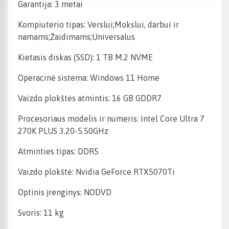
Garantija: 3 metai
Kompiuterio tipas: Verslui;Mokslui, darbui ir
namams;Žaidimams;Universalus
Kietasis diskas (SSD): 1 TB M.2 NVME
Operacinė sistema: Windows 11 Home
Vaizdo plokštės atmintis: 16 GB GDDR7
Procesoriaus modelis ir numeris: Intel Core Ultra 7
270K PLUS 3.20-5.50GHz
Atminties tipas: DDR5
Vaizdo plokštė: Nvidia GeForce RTX5070Ti
Optinis įrenginys: NODVD
Svoris: 11 kg