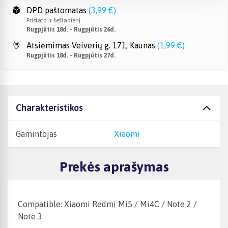
DPD paštomatas
(
3,99 €
)
Pristato ir šeštadienį
Rugpjūtis 18d. - Rugpjūtis 26d.
Atsiėmimas Veiverių g. 171, Kaunas
(
1,99 €
)
Rugpjūtis 18d. - Rugpjūtis 27d.
Charakteristikos
Gamintojas
Xiaomi
Prekės aprašymas
Compatible: Xiaomi Redmi Mi5 / Mi4C / Note 2 /
Note 3