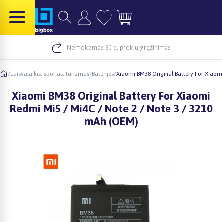
Nemokamas 30 d. prekių grąžinimas
/
Laisvalaikis, sportas, turizmas
/
Baterijos
/
Xiaomi BM38 Original Battery For Xiaom
Xiaomi BM38 Original Battery For Xiaomi
Redmi Mi5 / Mi4C / Note 2 / Note 3 / 3210
mAh (OEM)