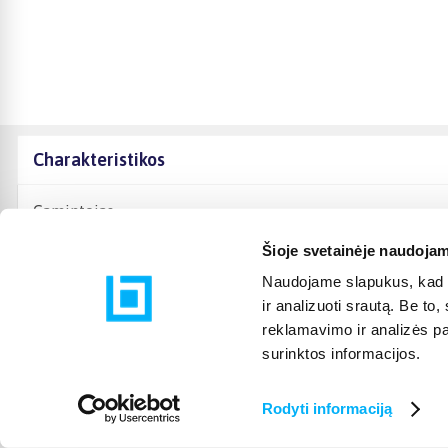
Charakteristikos
Gamintojas
Šioje svetainėje naudojam
Naudojame slapukus, kad g
ir analizuoti srautą. Be t
reklamavimo ir analizės par
surinktos informacijos.
Rodyti informaciją