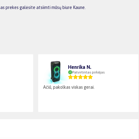
as prekes galėsite atsiimti mūsų biure Kaune.
Henrika N.
Patvirtintas pirkėjas
Ačiū, pakolkas viskas gerai.