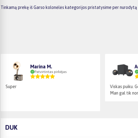
Tinkamą prekę iš Garso kolonėlės kategorijos pristatysime per nurodytą 
Marina M.
A
Patvirtintas pirkėjas
Super
Viskas puiku. 
Man gal tik nor
DUK