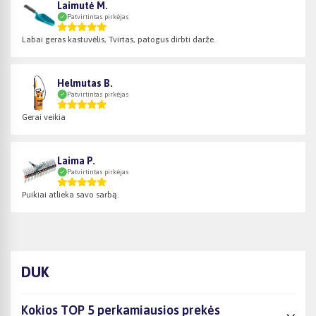
Laimutė M.
Patvirtintas pirkėjas
Labai geras kastuvėlis, Tvirtas, patogus dirbti darže.
Helmutas B.
Patvirtintas pirkėjas
Gerai veikia
Laima P.
Patvirtintas pirkėjas
Puikiai atlieka savo sarbą.
DUK
Kokios TOP 5 perkamiausios prekės