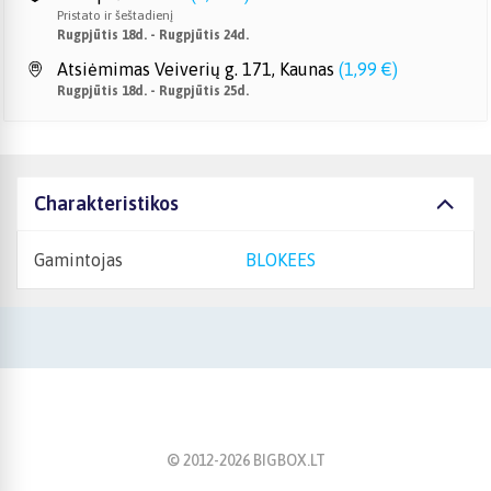
Pristato ir šeštadienį
Rugpjūtis 18d. - Rugpjūtis 24d.
Atsiėmimas Veiverių g. 171, Kaunas
(
1,99 €
)
Rugpjūtis 18d. - Rugpjūtis 25d.
Charakteristikos
Gamintojas
BLOKEES
© 2012-
2026
BIGBOX.LT