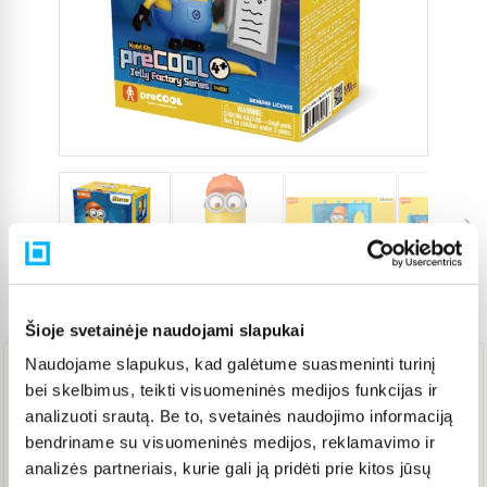
Prekės kodas
5562295
Šioje svetainėje naudojami slapukai
Naudojame slapukus, kad galėtume suasmeninti turinį
bei skelbimus, teikti visuomeninės medijos funkcijas ir
17,28 €
analizuoti srautą. Be to, svetainės naudojimo informaciją
bendriname su visuomeninės medijos, reklamavimo ir
Į KREPŠELĮ
analizės partneriais, kurie gali ją pridėti prie kitos jūsų