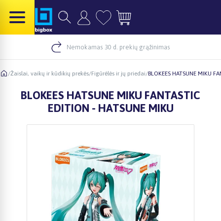
Nemokamas 30 d. prekių grąžinimas
/
Žaislai, vaikų ir kūdikių prekės
/
Figūrėlės ir jų priedai
/
BLOKEES HATSUNE MIKU FA
BLOKEES HATSUNE MIKU FANTASTIC
EDITION - HATSUNE MIKU