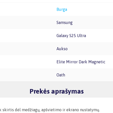
Burga
Samsung
Galaxy S25 Ultra
Aukso
Elite Mirror Dark Magnetic
Oath
Prekės aprašymas
ek skirtis dėl medžiagų, apšvietimo ir ekrano nustatymų.