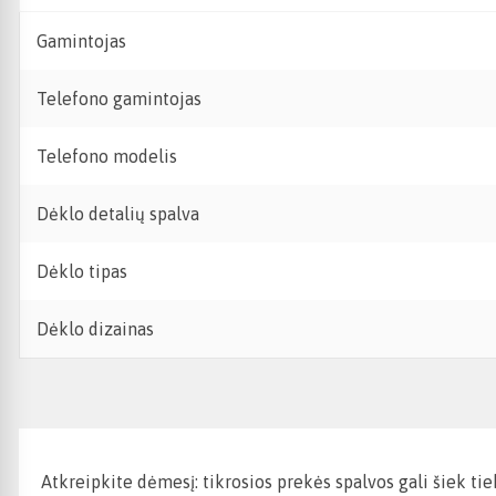
Gamintojas
Telefono gamintojas
Telefono modelis
Dėklo detalių spalva
Dėklo tipas
Dėklo dizainas
Atkreipkite dėmesį: tikrosios prekės spalvos gali šiek ti