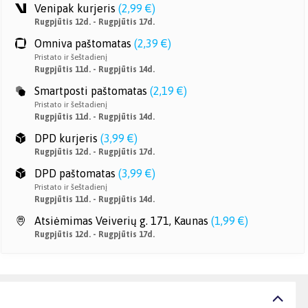
Venipak kurjeris
(
2,99 €
)
Rugpjūtis 12d. - Rugpjūtis 17d.
Omniva paštomatas
(
2,39 €
)
Pristato ir šeštadienį
Rugpjūtis 11d. - Rugpjūtis 14d.
Smartposti paštomatas
(
2,19 €
)
Pristato ir šeštadienį
Rugpjūtis 11d. - Rugpjūtis 14d.
DPD kurjeris
(
3,99 €
)
Rugpjūtis 12d. - Rugpjūtis 17d.
DPD paštomatas
(
3,99 €
)
Pristato ir šeštadienį
Rugpjūtis 11d. - Rugpjūtis 14d.
Atsiėmimas Veiverių g. 171, Kaunas
(
1,99 €
)
Rugpjūtis 12d. - Rugpjūtis 17d.