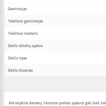
Gamintojas
Telefono gamintojas
Telefono modelis
Dėklo detalių spalva
Dėklo tipas
Dėklo dizainas
Atkreipkite dėmesį: tikrosios prekės spalvos gali šiek ti