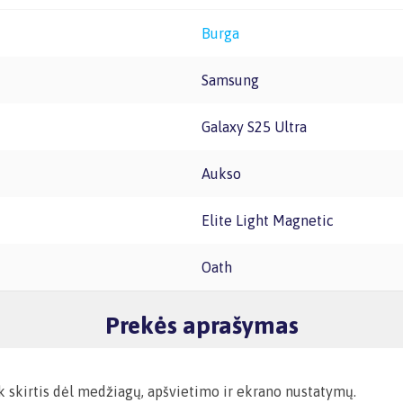
Burga
Samsung
Galaxy S25 Ultra
Aukso
Elite Light Magnetic
Oath
Prekės aprašymas
ek skirtis dėl medžiagų, apšvietimo ir ekrano nustatymų.