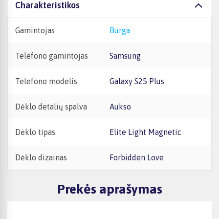
Charakteristikos
Gamintojas
Burga
Telefono gamintojas
Samsung
Telefono modelis
Galaxy S25 Plus
Dėklo detalių spalva
Aukso
Dėklo tipas
Elite Light Magnetic
Dėklo dizainas
Forbidden Love
Prekės aprašymas