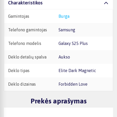
Charakteristikos
Gamintojas
Burga
Telefono gamintojas
Samsung
Telefono modelis
Galaxy S25 Plus
Dėklo detalių spalva
Aukso
Dėklo tipas
Elite Dark Magnetic
Dėklo dizainas
Forbidden Love
Prekės aprašymas