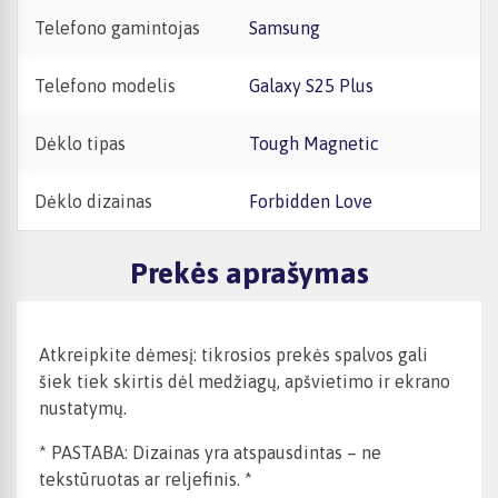
Telefono gamintojas
Samsung
Telefono modelis
Galaxy S25 Plus
Dėklo tipas
Tough Magnetic
Dėklo dizainas
Forbidden Love
Prekės aprašymas
Atkreipkite dėmesį: tikrosios prekės spalvos gali
šiek tiek skirtis dėl medžiagų, apšvietimo ir ekrano
nustatymų.
* PASTABA: Dizainas yra atspausdintas – ne
tekstūruotas ar reljefinis. *