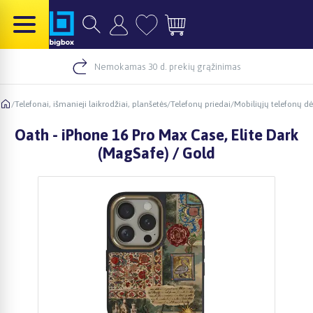
Nemokamas 30 d. prekių grąžinimas
/
Telefonai, išmanieji laikrodžiai, planšetės
/
Telefonų priedai
/
Mobiliųjų telefonų dė
Oath - iPhone 16 Pro Max Case, Elite Dark
(MagSafe) / Gold