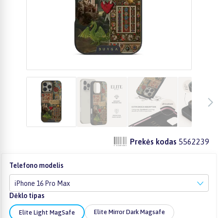
Prekės kodas
5562239
Telefono modelis
iPhone 16 Pro Max
Dėklo tipas
Elite Mirror Dark Magsafe
Elite Light MagSafe