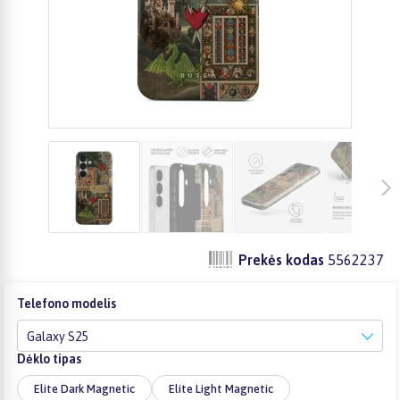
Prekės kodas
5562237
Telefono modelis
Galaxy S25
Dėklo tipas
Elite Dark Magnetic
Elite Light Magnetic