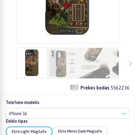
Prekės kodas
5562236
Telefono modelis
iPhone 16
Dėklo tipas
Elite Mirror Dark Magsafe
Elite Light MagSafe