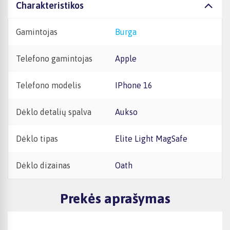
Charakteristikos
Gamintojas
Burga
Telefono gamintojas
Apple
Telefono modelis
iPhone 16
Dėklo detalių spalva
Aukso
Dėklo tipas
Elite Light MagSafe
Dėklo dizainas
Oath
Prekės aprašymas