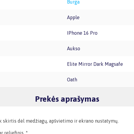
Burga
Apple
iPhone 16 Pro
Aukso
Elite Mirror Dark Magsafe
Oath
Prekės aprašymas
ek skirtis dėl medžiagų, apšvietimo ir ekrano nustatymų.
 reljefinis. *