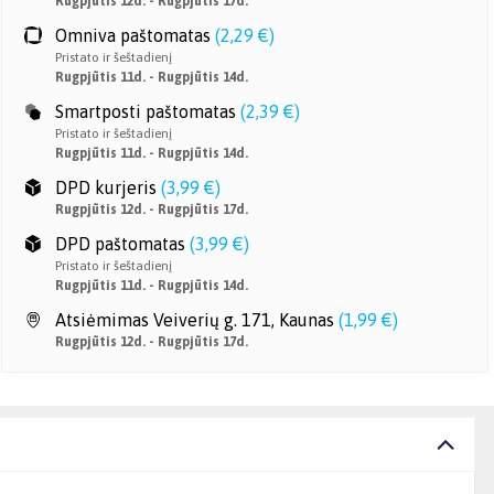
Rugpjūtis 12d. - Rugpjūtis 17d.
Omniva paštomatas
(
2,29 €
)
Pristato ir šeštadienį
Rugpjūtis 11d. - Rugpjūtis 14d.
Smartposti paštomatas
(
2,39 €
)
Pristato ir šeštadienį
Rugpjūtis 11d. - Rugpjūtis 14d.
DPD kurjeris
(
3,99 €
)
Rugpjūtis 12d. - Rugpjūtis 17d.
DPD paštomatas
(
3,99 €
)
Pristato ir šeštadienį
Rugpjūtis 11d. - Rugpjūtis 14d.
Atsiėmimas Veiverių g. 171, Kaunas
(
1,99 €
)
Rugpjūtis 12d. - Rugpjūtis 17d.