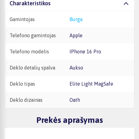
Charakteristikos
Gamintojas
Burga
Telefono gamintojas
Apple
Telefono modelis
iPhone 16 Pro
Dėklo detalių spalva
Aukso
Dėklo tipas
Elite Light MagSafe
Dėklo dizainas
Oath
Prekės aprašymas