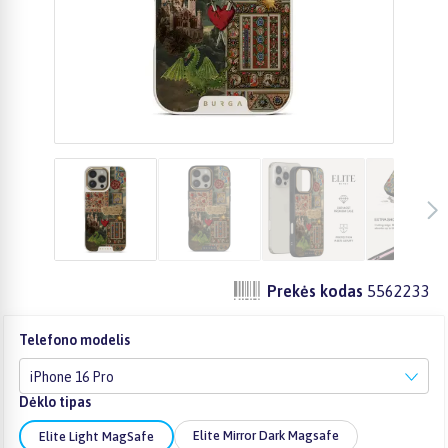
Prekės kodas
5562233
Telefono modelis
iPhone 16 Pro
Dėklo tipas
Elite Mirror Dark Magsafe
Elite Light MagSafe