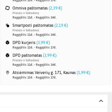
Rugpjūtis 12d. - Rugpjūtis 17d.
Omniva paštomatas
(
2,39 €
)
Pristato ir šeštadienį
Rugpjūtis 11d. - Rugpjūtis 14d.
Smartposti paštomatas
(
2,19 €
)
Pristato ir šeštadienį
Rugpjūtis 11d. - Rugpjūtis 14d.
DPD kurjeris
(
3,99 €
)
Rugpjūtis 12d. - Rugpjūtis 17d.
DPD paštomatas
(
3,99 €
)
Pristato ir šeštadienį
Rugpjūtis 11d. - Rugpjūtis 14d.
Atsiėmimas Veiverių g. 171, Kaunas
(
1,99 €
)
Rugpjūtis 12d. - Rugpjūtis 17d.