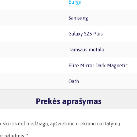
Burga
Samsung
Galaxy S25 Plus
Tamsaus metalo
Elite Mirror Dark Magnetic
Oath
Prekės aprašymas
ek skirtis dėl medžiagų, apšvietimo ir ekrano nustatymų.
 reljefinis. *