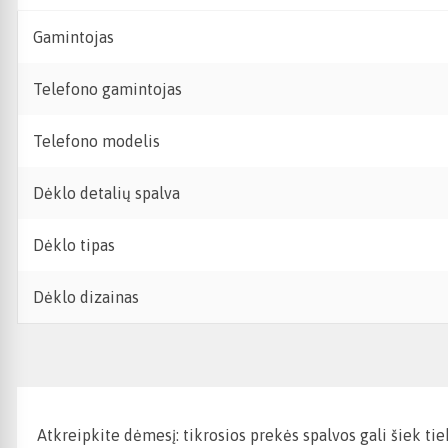
Gamintojas
Telefono gamintojas
Telefono modelis
Dėklo detalių spalva
Dėklo tipas
Dėklo dizainas
Atkreipkite dėmesį: tikrosios prekės spalvos gali šiek ti