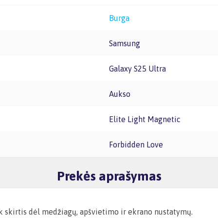
Burga
Samsung
Galaxy S25 Ultra
Aukso
Elite Light Magnetic
Forbidden Love
Prekės aprašymas
ek skirtis dėl medžiagų, apšvietimo ir ekrano nustatymų.