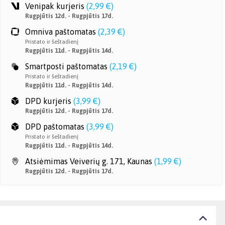
Venipak kurjeris
(
2,99 €
)
Rugpjūtis 12d. - Rugpjūtis 17d.
Omniva paštomatas
(
2,39 €
)
Pristato ir šeštadienį
Rugpjūtis 11d. - Rugpjūtis 14d.
Smartposti paštomatas
(
2,19 €
)
Pristato ir šeštadienį
Rugpjūtis 11d. - Rugpjūtis 14d.
DPD kurjeris
(
3,99 €
)
Rugpjūtis 12d. - Rugpjūtis 17d.
DPD paštomatas
(
3,99 €
)
Pristato ir šeštadienį
Rugpjūtis 11d. - Rugpjūtis 14d.
Atsiėmimas Veiverių g. 171, Kaunas
(
1,99 €
)
Rugpjūtis 12d. - Rugpjūtis 17d.