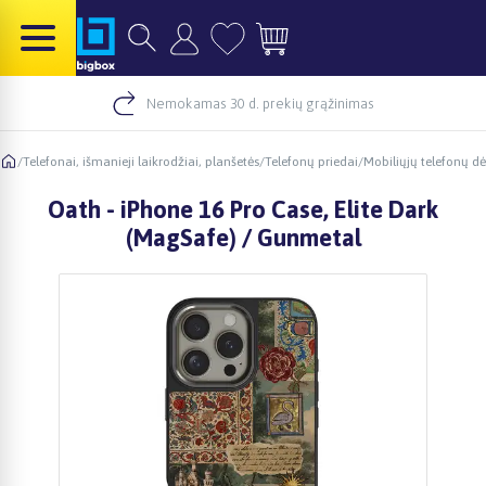
Nemokamas 30 d. prekių grąžinimas
/
Telefonai, išmanieji laikrodžiai, planšetės
/
Telefonų priedai
/
Mobiliųjų telefonų dė
Oath - iPhone 16 Pro Case, Elite Dark
(MagSafe) / Gunmetal