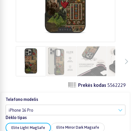
Prekės kodas
5562229
Telefono modelis
iPhone 16 Pro
Dėklo tipas
Elite Mirror Dark Magsafe
Elite Light MagSafe