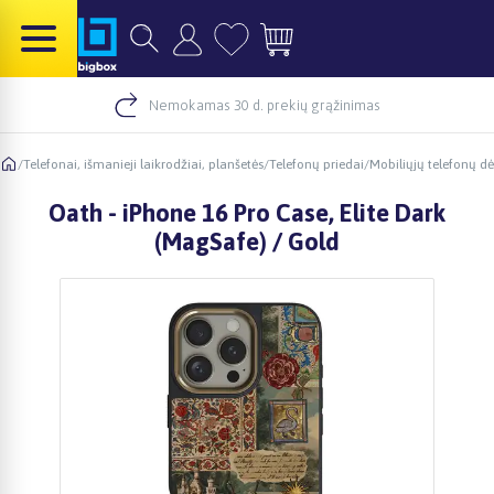
Nemokamas 30 d. prekių grąžinimas
/
Telefonai, išmanieji laikrodžiai, planšetės
/
Telefonų priedai
/
Mobiliųjų telefonų dė
Oath - iPhone 16 Pro Case, Elite Dark
(MagSafe) / Gold