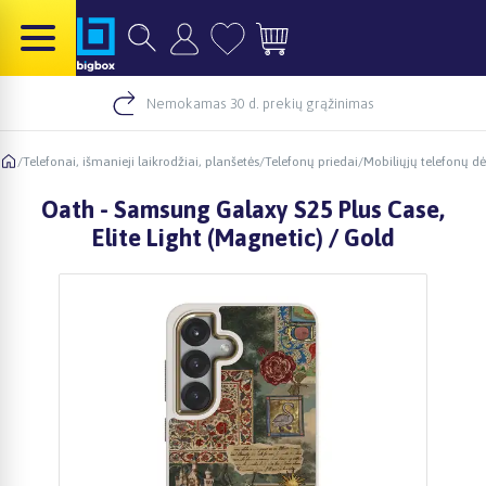
Nemokamas 30 d. prekių grąžinimas
/
Telefonai, išmanieji laikrodžiai, planšetės
/
Telefonų priedai
/
Mobiliųjų telefonų dė
Oath - Samsung Galaxy S25 Plus Case,
Elite Light (Magnetic) / Gold