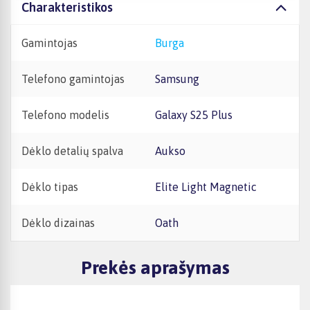
Charakteristikos
Gamintojas
Burga
Telefono gamintojas
Samsung
Telefono modelis
Galaxy S25 Plus
Dėklo detalių spalva
Aukso
Dėklo tipas
Elite Light Magnetic
Dėklo dizainas
Oath
Prekės aprašymas