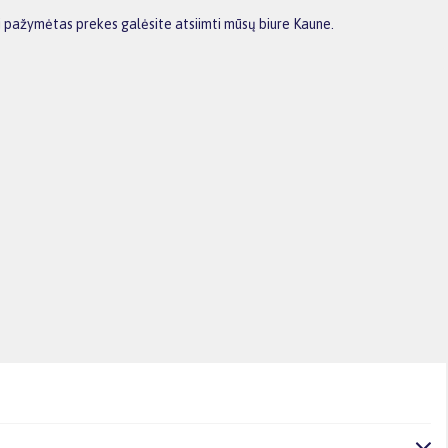
i pažymėtas prekes galėsite atsiimti mūsų biure Kaune.