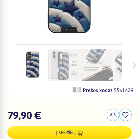
Prekės kodas
5561429
79,90 €
Į KREPŠELĮ