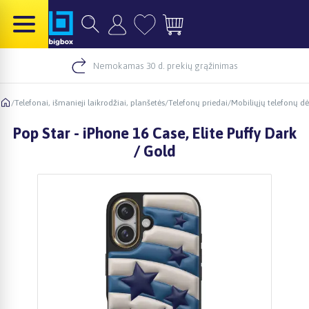
Nemokamas 30 d. prekių grąžinimas
/
Telefonai, išmanieji laikrodžiai, planšetės
/
Telefonų priedai
/
Mobiliųjų telefonų dė
Pop Star - iPhone 16 Case, Elite Puffy Dark
/ Gold