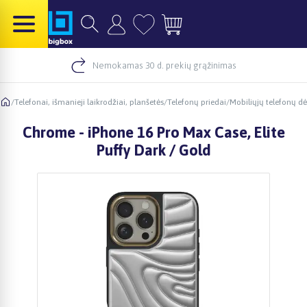
Nemokamas 30 d. prekių grąžinimas
/
Telefonai, išmanieji laikrodžiai, planšetės
/
Telefonų priedai
/
Mobiliųjų telefonų dė
Chrome - iPhone 16 Pro Max Case, Elite
Puffy Dark / Gold