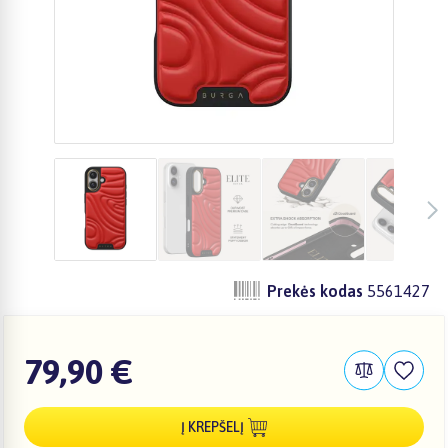
Prekės kodas
5561427
79,90 €
Į KREPŠELĮ