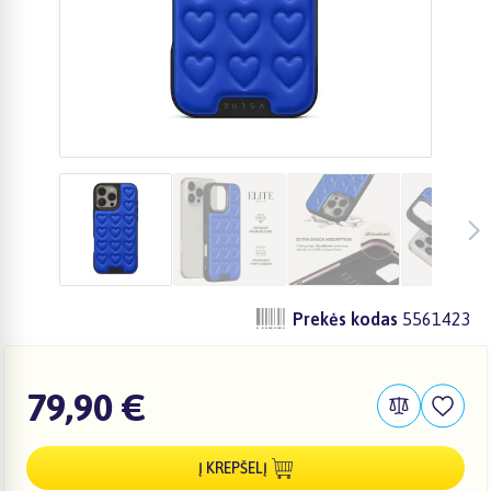
Prekės kodas
5561423
79,90 €
Į KREPŠELĮ