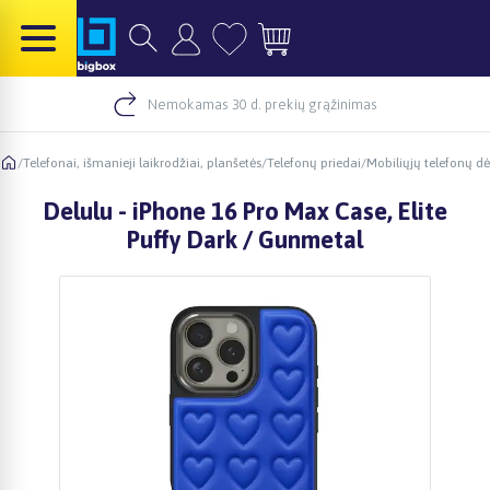
Nemokamas 30 d. prekių grąžinimas
/
Telefonai, išmanieji laikrodžiai, planšetės
/
Telefonų priedai
/
Mobiliųjų telefonų dė
Delulu - iPhone 16 Pro Max Case, Elite
Puffy Dark / Gunmetal