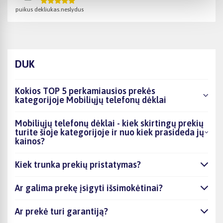
puikus dekliukas.neslydus
DUK
Kokios TOP 5 perkamiausios prekės
kategorijoje Mobiliųjų telefonų dėklai
Mobiliųjų telefonų dėklai - kiek skirtingų prekių
turite šioje kategorijoje ir nuo kiek prasideda jų
kainos?
Kiek trunka prekių pristatymas?
Ar galima prekę įsigyti išsimokėtinai?
Ar prekė turi garantiją?