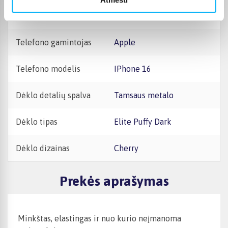
Gamintojas
Burga
Telefono gamintojas
Apple
Telefono modelis
iPhone 16
Dėklo detalių spalva
Tamsaus metalo
Dėklo tipas
Elite Puffy Dark
Dėklo dizainas
Cherry
Prekės aprašymas
Minkštas, elastingas ir nuo kurio neįmanoma