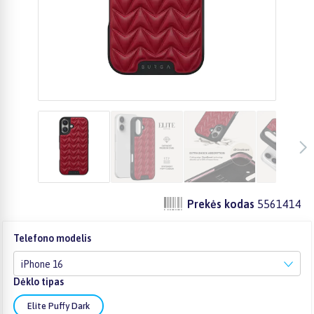
Prekės kodas
5561414
Telefono modelis
iPhone 16
Dėklo tipas
Elite Puffy Dark