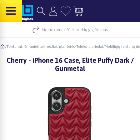
Nemokamas 30 d. prekių grąžinimas
/
Telefonai, išmanieji laikrodžiai, planšetės
/
Telefonų priedai
/
Mobiliųjų telefonų dė
Cherry - iPhone 16 Case, Elite Puffy Dark /
Gunmetal