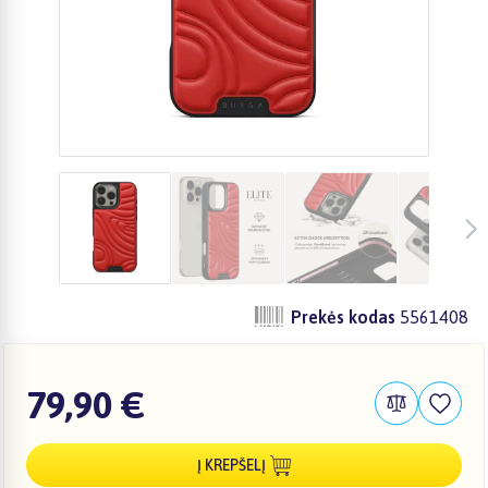
Prekės kodas
5561408
79,90 €
Į KREPŠELĮ